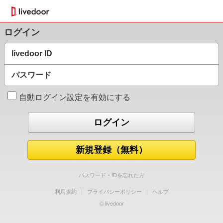
ログイン
livedoor ID
パスワード
自動ログイン設定を有効にする
新規登録（無料）
パスワード・IDを忘れた方
利用規約
｜
プライバシーポリシー
｜
ヘルプ
© livedoor