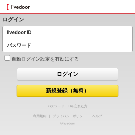
ログイン
livedoor ID
パスワード
自動ログイン設定を有効にする
新規登録（無料）
パスワード・IDを忘れた方
利用規約
｜
プライバシーポリシー
｜
ヘルプ
© livedoor