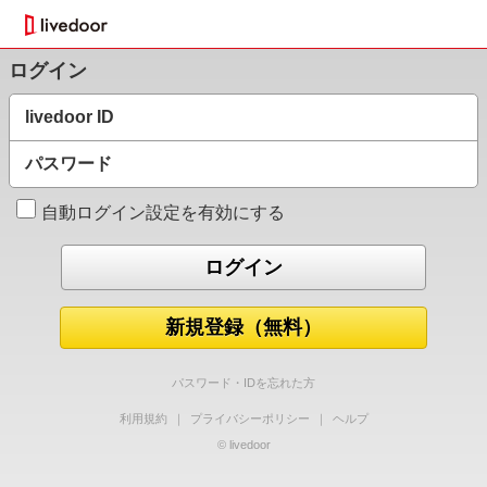
ログイン
livedoor ID
パスワード
自動ログイン設定を有効にする
新規登録（無料）
パスワード・IDを忘れた方
利用規約
｜
プライバシーポリシー
｜
ヘルプ
© livedoor