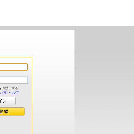
を有効にする
れた方
|
ヘルプ