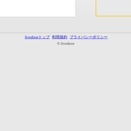
livedoorトップ
利用規約
プライバシーポリシー
© livedoor