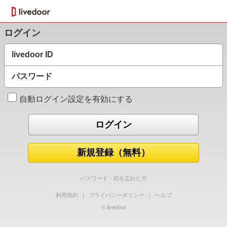
ログイン
livedoor ID
パスワード
自動ログイン設定を有効にする
新規登録（無料）
パスワード・IDを忘れた方
利用規約
｜
プライバシーポリシー
｜
ヘルプ
© livedoor