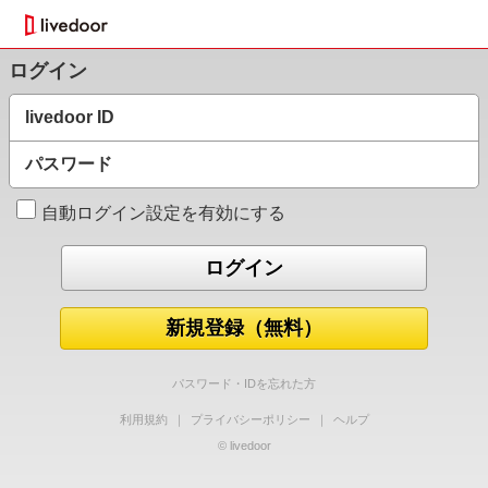
ログイン
livedoor ID
パスワード
自動ログイン設定を有効にする
新規登録（無料）
パスワード・IDを忘れた方
利用規約
｜
プライバシーポリシー
｜
ヘルプ
© livedoor