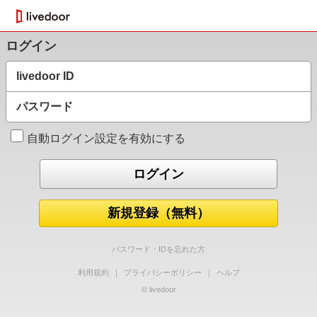
ログイン
livedoor ID
パスワード
自動ログイン設定を有効にする
新規登録（無料）
パスワード・IDを忘れた方
利用規約
｜
プライバシーポリシー
｜
ヘルプ
© livedoor