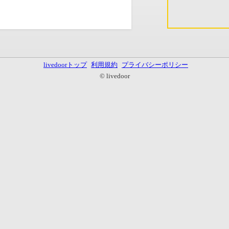
livedoorトップ
利用規約
プライバシーポリシー
© livedoor