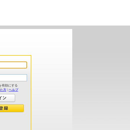
を有効にする
れた方
|
ヘルプ