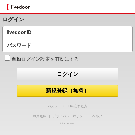
ログイン
livedoor ID
パスワード
自動ログイン設定を有効にする
新規登録（無料）
パスワード・IDを忘れた方
利用規約
｜
プライバシーポリシー
｜
ヘルプ
© livedoor