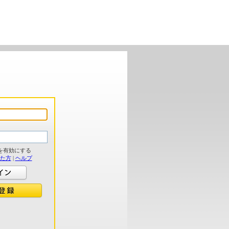
を有効にする
れた方
|
ヘルプ