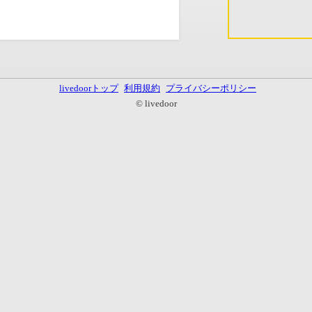
livedoorトップ
利用規約
プライバシーポリシー
© livedoor