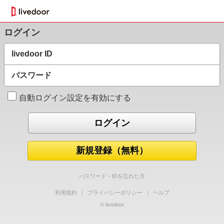
ログイン
livedoor ID
パスワード
自動ログイン設定を有効にする
新規登録（無料）
パスワード・IDを忘れた方
利用規約
｜
プライバシーポリシー
｜
ヘルプ
© livedoor