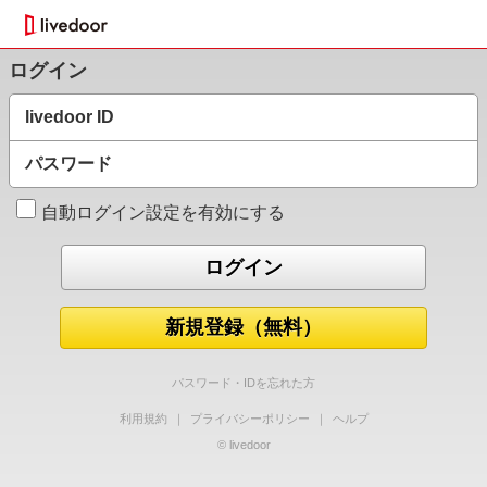
ログイン
livedoor ID
パスワード
自動ログイン設定を有効にする
新規登録（無料）
パスワード・IDを忘れた方
利用規約
｜
プライバシーポリシー
｜
ヘルプ
© livedoor