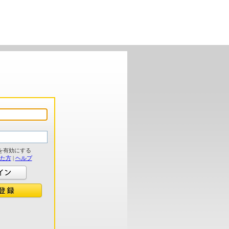
を有効にする
れた方
|
ヘルプ