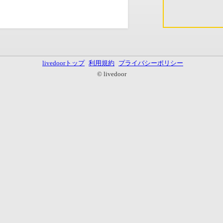
livedoorトップ
利用規約
プライバシーポリシー
© livedoor