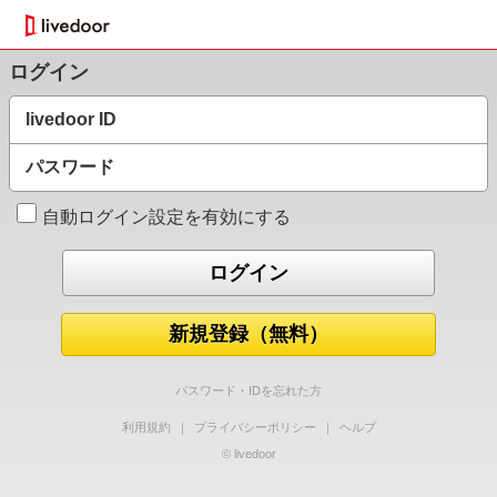
ログイン
livedoor ID
パスワード
自動ログイン設定を有効にする
新規登録（無料）
パスワード・IDを忘れた方
利用規約
｜
プライバシーポリシー
｜
ヘルプ
© livedoor