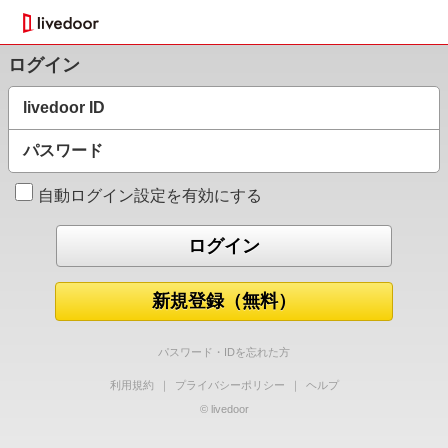
ログイン
livedoor ID
パスワード
自動ログイン設定を有効にする
新規登録（無料）
パスワード・IDを忘れた方
利用規約
｜
プライバシーポリシー
｜
ヘルプ
© livedoor