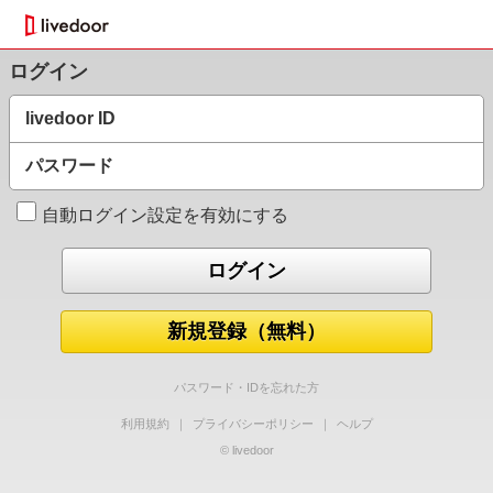
ログイン
livedoor ID
パスワード
自動ログイン設定を有効にする
新規登録（無料）
パスワード・IDを忘れた方
利用規約
｜
プライバシーポリシー
｜
ヘルプ
© livedoor