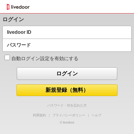
ログイン
livedoor ID
パスワード
自動ログイン設定を有効にする
新規登録（無料）
パスワード・IDを忘れた方
利用規約
｜
プライバシーポリシー
｜
ヘルプ
© livedoor