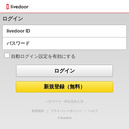
ログイン
livedoor ID
パスワード
自動ログイン設定を有効にする
新規登録（無料）
パスワード・IDを忘れた方
利用規約
｜
プライバシーポリシー
｜
ヘルプ
© livedoor