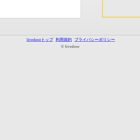
livedoorトップ
利用規約
プライバシーポリシー
© livedoor