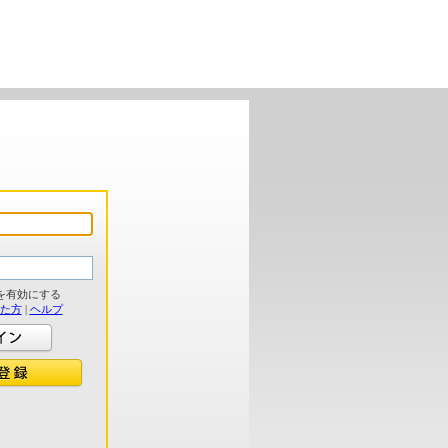
を有効にする
れた方
|
ヘルプ