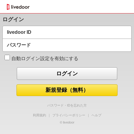
ログイン
livedoor ID
パスワード
自動ログイン設定を有効にする
新規登録（無料）
パスワード・IDを忘れた方
利用規約
｜
プライバシーポリシー
｜
ヘルプ
© livedoor