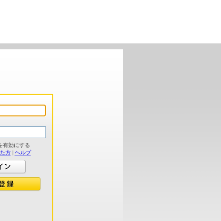
を有効にする
れた方
|
ヘルプ