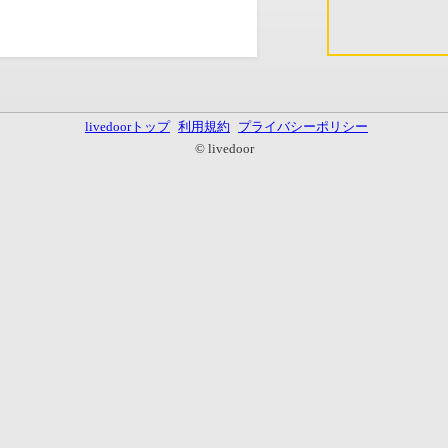
livedoorトップ
利用規約
プライバシーポリシー
© livedoor