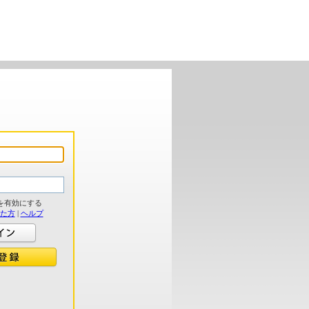
を有効にする
れた方
|
ヘルプ