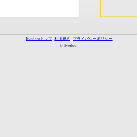
livedoorトップ
利用規約
プライバシーポリシー
© livedoor