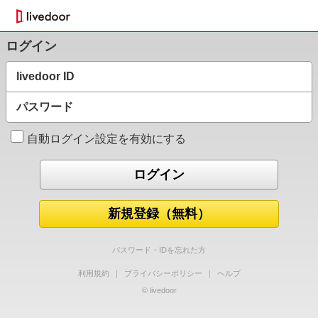
ログイン
livedoor ID
パスワード
自動ログイン設定を有効にする
新規登録（無料）
パスワード・IDを忘れた方
利用規約
｜
プライバシーポリシー
｜
ヘルプ
© livedoor