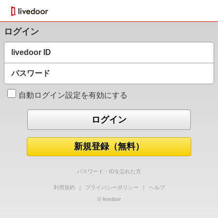
ログイン
livedoor ID
パスワード
自動ログイン設定を有効にする
新規登録（無料）
パスワード・IDを忘れた方
利用規約
｜
プライバシーポリシー
｜
ヘルプ
© livedoor