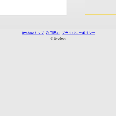
livedoorトップ
利用規約
プライバシーポリシー
© livedoor