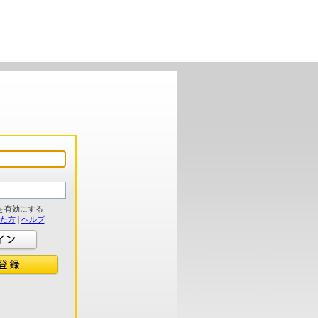
を有効にする
れた方
|
ヘルプ