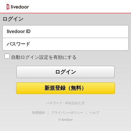
ログイン
livedoor ID
パスワード
自動ログイン設定を有効にする
新規登録（無料）
パスワード・IDを忘れた方
利用規約
｜
プライバシーポリシー
｜
ヘルプ
© livedoor