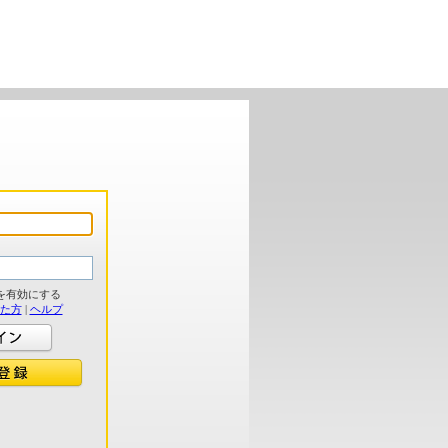
を有効にする
れた方
|
ヘルプ