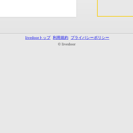
livedoorトップ
利用規約
プライバシーポリシー
© livedoor