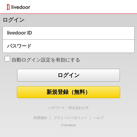
ログイン
livedoor ID
パスワード
自動ログイン設定を有効にする
新規登録（無料）
パスワード・IDを忘れた方
利用規約
｜
プライバシーポリシー
｜
ヘルプ
© livedoor