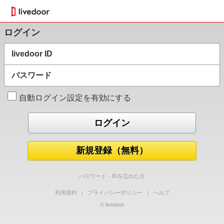
ログイン
livedoor ID
パスワード
自動ログイン設定を有効にする
新規登録（無料）
パスワード・IDを忘れた方
利用規約
｜
プライバシーポリシー
｜
ヘルプ
© livedoor