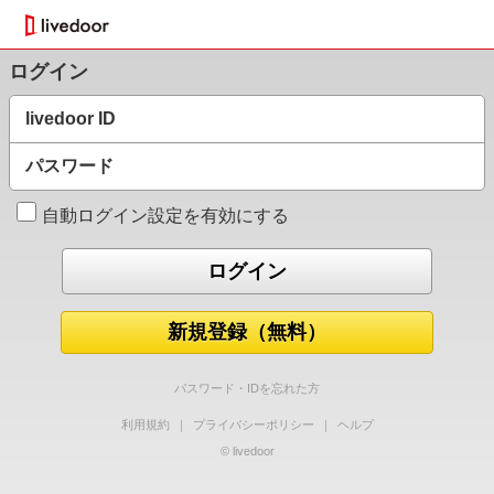
ログイン
livedoor ID
パスワード
自動ログイン設定を有効にする
新規登録（無料）
パスワード・IDを忘れた方
利用規約
｜
プライバシーポリシー
｜
ヘルプ
© livedoor