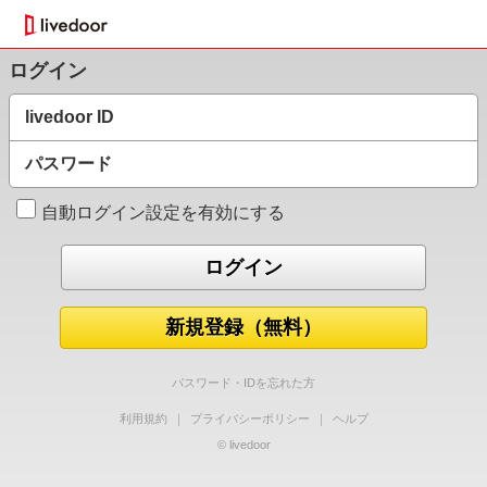
ログイン
livedoor ID
パスワード
自動ログイン設定を有効にする
新規登録（無料）
パスワード・IDを忘れた方
利用規約
｜
プライバシーポリシー
｜
ヘルプ
© livedoor