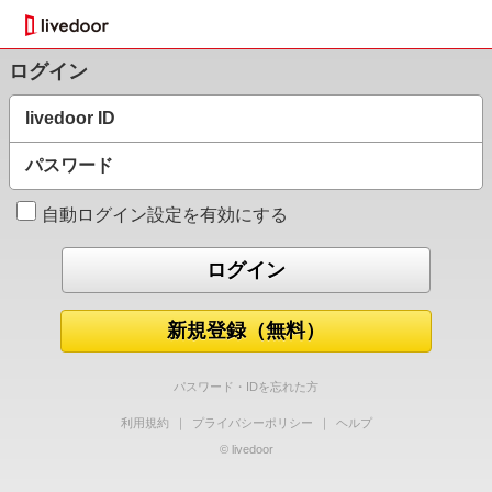
ログイン
livedoor ID
パスワード
自動ログイン設定を有効にする
新規登録（無料）
パスワード・IDを忘れた方
利用規約
｜
プライバシーポリシー
｜
ヘルプ
© livedoor