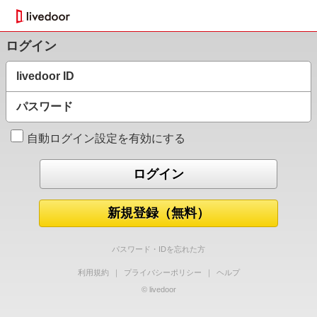
ログイン
livedoor ID
パスワード
自動ログイン設定を有効にする
新規登録（無料）
パスワード・IDを忘れた方
利用規約
｜
プライバシーポリシー
｜
ヘルプ
© livedoor