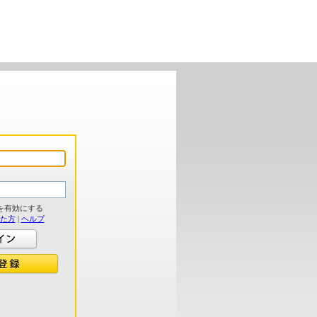
を有効にする
れた方
|
ヘルプ