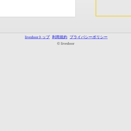
livedoorトップ
利用規約
プライバシーポリシー
© livedoor