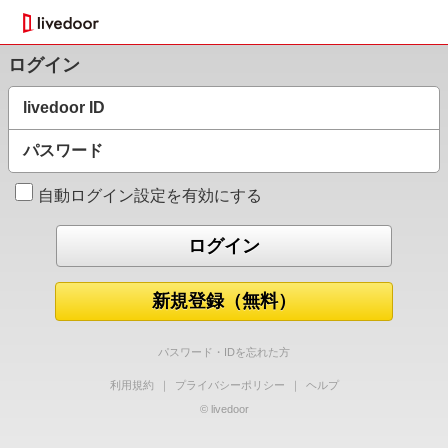
ログイン
livedoor ID
パスワード
自動ログイン設定を有効にする
新規登録（無料）
パスワード・IDを忘れた方
利用規約
｜
プライバシーポリシー
｜
ヘルプ
© livedoor