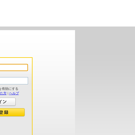
を有効にする
れた方
|
ヘルプ