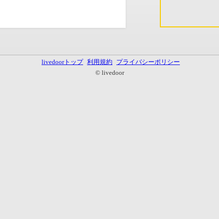
livedoorトップ
利用規約
プライバシーポリシー
© livedoor