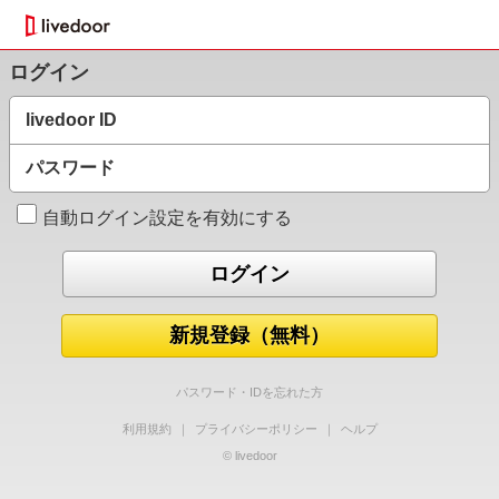
ログイン
livedoor ID
パスワード
自動ログイン設定を有効にする
新規登録（無料）
パスワード・IDを忘れた方
利用規約
｜
プライバシーポリシー
｜
ヘルプ
© livedoor