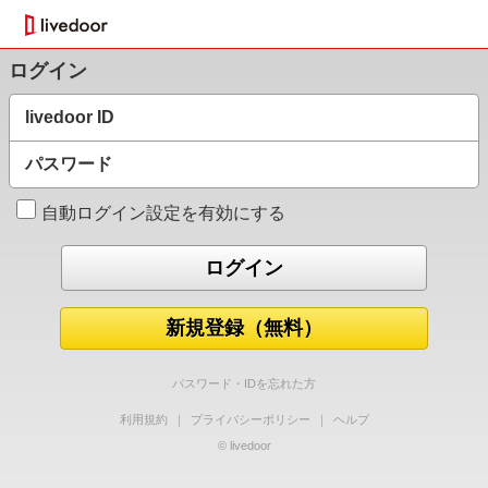
ログイン
livedoor ID
パスワード
自動ログイン設定を有効にする
新規登録（無料）
パスワード・IDを忘れた方
利用規約
｜
プライバシーポリシー
｜
ヘルプ
© livedoor