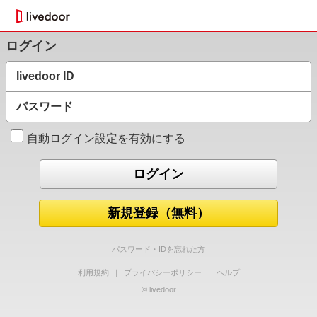
ログイン
livedoor ID
パスワード
自動ログイン設定を有効にする
新規登録（無料）
パスワード・IDを忘れた方
利用規約
｜
プライバシーポリシー
｜
ヘルプ
© livedoor