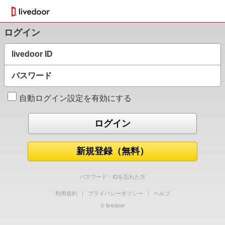
ログイン
livedoor ID
パスワード
自動ログイン設定を有効にする
新規登録（無料）
パスワード・IDを忘れた方
利用規約
｜
プライバシーポリシー
｜
ヘルプ
© livedoor