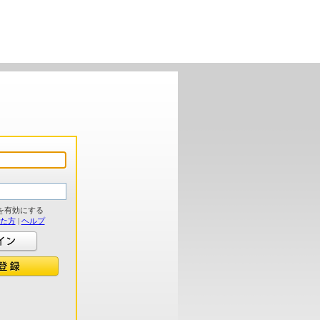
を有効にする
れた方
|
ヘルプ