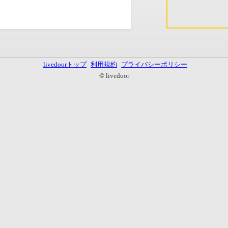
livedoorトップ
利用規約
プライバシーポリシー
© livedoor