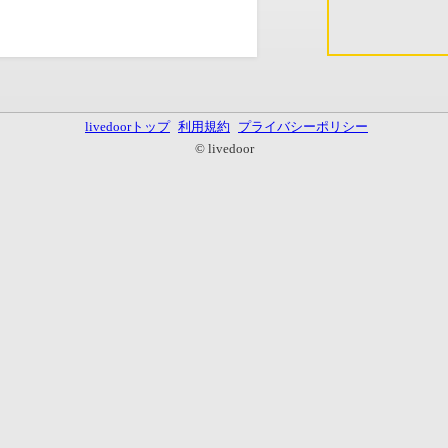
livedoorトップ
利用規約
プライバシーポリシー
© livedoor