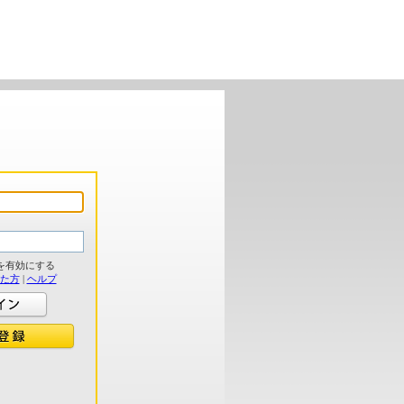
を有効にする
れた方
|
ヘルプ