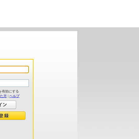
を有効にする
れた方
|
ヘルプ