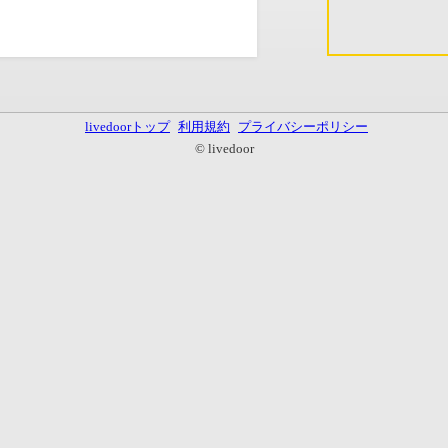
livedoorトップ
利用規約
プライバシーポリシー
© livedoor