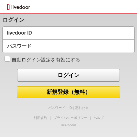
ログイン
livedoor ID
パスワード
自動ログイン設定を有効にする
新規登録（無料）
パスワード・IDを忘れた方
利用規約
｜
プライバシーポリシー
｜
ヘルプ
© livedoor