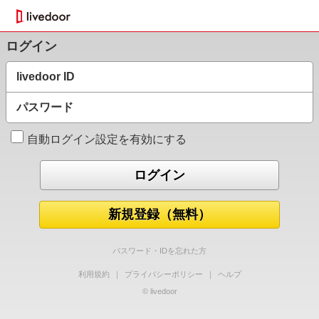
ログイン
livedoor ID
パスワード
自動ログイン設定を有効にする
新規登録（無料）
パスワード・IDを忘れた方
利用規約
｜
プライバシーポリシー
｜
ヘルプ
© livedoor