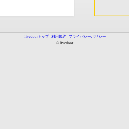
livedoorトップ
利用規約
プライバシーポリシー
© livedoor