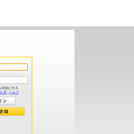
を有効にする
れた方
|
ヘルプ