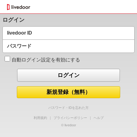
ログイン
livedoor ID
パスワード
自動ログイン設定を有効にする
新規登録（無料）
パスワード・IDを忘れた方
利用規約
｜
プライバシーポリシー
｜
ヘルプ
© livedoor