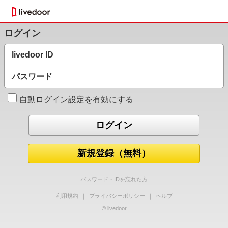
ログイン
livedoor ID
パスワード
自動ログイン設定を有効にする
新規登録（無料）
パスワード・IDを忘れた方
利用規約
｜
プライバシーポリシー
｜
ヘルプ
© livedoor