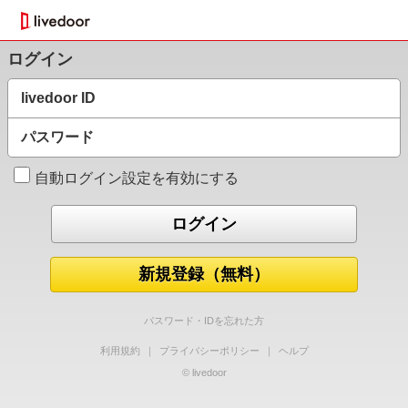
ログイン
livedoor ID
パスワード
自動ログイン設定を有効にする
新規登録（無料）
パスワード・IDを忘れた方
利用規約
｜
プライバシーポリシー
｜
ヘルプ
© livedoor