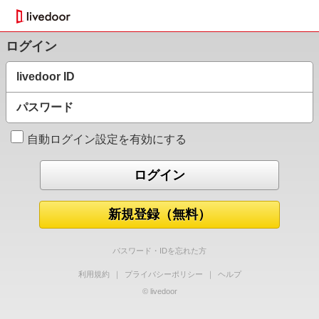
ログイン
livedoor ID
パスワード
自動ログイン設定を有効にする
新規登録（無料）
パスワード・IDを忘れた方
利用規約
｜
プライバシーポリシー
｜
ヘルプ
© livedoor